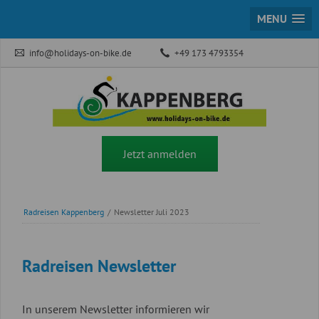
MENU
info@holidays-on-bike.de
+49 173 4793354
Jetzt anmelden
Radreisen Kappenberg
/
Newsletter Juli 2023
Radreisen Newsletter
In unserem Newsletter informieren wir