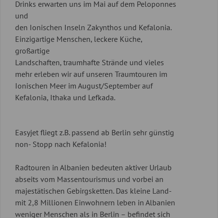
Drinks erwarten uns im Mai auf dem Peloponnes
und
den Ionischen Inseln Zakynthos und Kefalonia.
Einzigartige Menschen, leckere Küche,
großartige
Landschaften, traumhafte Strände und vieles
mehr erleben wir auf unseren Traumtouren im
Ionischen Meer im August/September auf
Kefalonia, Ithaka und Lefkada.
Easyjet fliegt z.B. passend ab Berlin sehr günstig
non- Stopp nach Kefalonia!
Radtouren in Albanien bedeuten aktiver Urlaub
abseits vom Massentourismus und vorbei an
majestätischen Gebirgsketten. Das kleine Land-
mit 2,8 Millionen Einwohnern leben in Albanien
weniger Menschen als in Berlin – befindet sich