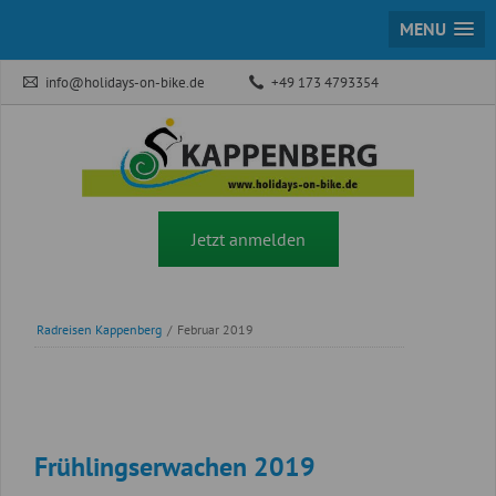
MENU
info@holidays-on-bike.de
+49 173 4793354
Jetzt anmelden
Radreisen Kappenberg
/
Februar 2019
Frühlingserwachen 2019