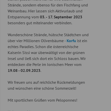
Strände, sondern ebenso für den Fischfang und
Weinanbau. Hier lassen sich Aktivurlaub und
Entspannung vom
03. - 17. September 2023
besonders gut miteinander verbinden.
Wunderschöne Strände, hübsche Städtchen und
über vier Millionen Olivenbäume -
Korfu
ist ein
echtes Paradies. Schon die österreichische
Kaiserin Sissi war überwältigt von der grünen
Insel und ließ sich dort ein Schloss bauen. Wir
entdecken die Perle im Ionischen Meer vom
19.08 - 02.09.2023
.
Wir freuen uns auf reichliche Rückmeldungen
und wünschen eine schöne Sommerzeit!
Mit sportlichen Grüßen vom Peloponnes!