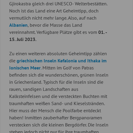
Gjirokastra gleich drei UNESCO- Welterbestätten.
Noch ist das Land eine Art Geheimtipp, doch
vermutlich nicht mehr lange. Also, auf nach
Albanien
, bevor die Masse das Land
vereinnahmt. Verfügbare Plätze gibt es vom
01. -
15. Juli 2023.
Zu einen weiteren absoluten Geheimtipp zählen
die
griechischen Inseln Kefalonia und Ithaka im
Ionischen Meer
.
Mitten im Golf von Patras
befinden sich die wunderschönen, grünen Inseln
in Griechenland. Typisch für die Inseln sind die
rauen, sandigen Landschaften aus
Kalksteinfelsen und die versteckten Buchten mit
traumhaften weißen Sand- und Kieselstränden.
Hier muss der Mensch die Poolfarbe entdeckt
haben! Inmitten zauberhafter Bergpanoramen
verstecken sich die kleinen Bergdörfer. Die Inseln
stehen jedoch nicht nur für ihre traumhaften