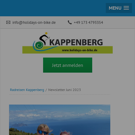
MENU
info@holidays-on-bike.de
+49 173 4793354
Jetzt anmelden
Radreisen Kappenberg
/
Newsletter Juni 2023