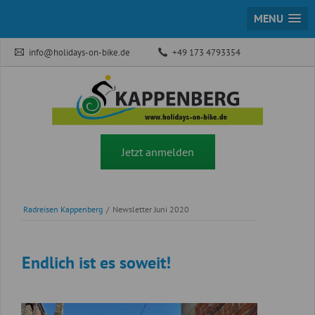
MENU
info@holidays-on-bike.de
+49 173 4793354
Jetzt anmelden
Radreisen Kappenberg
/
Newsletter Juni 2020
Endlich ist es soweit!