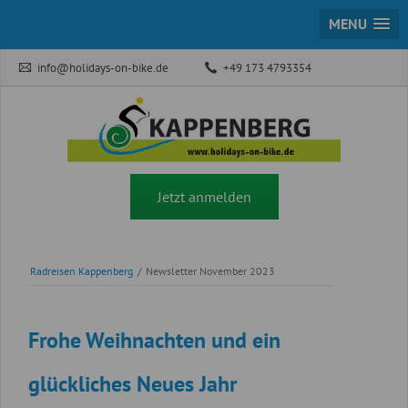
MENU
info@holidays-on-bike.de
+49 173 4793354
Jetzt anmelden
Radreisen Kappenberg
/
Newsletter November 2023
Frohe Weihnachten und ein
glückliches Neues Jahr