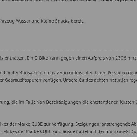
hrzeug Wasser und kleine Snacks bereit.
reis enthalten. Ein E-Bike kann gegen einen Aufpreis von 230€ hin
und in der Radsaison intensiv von unterschiedlichen Personen genu
ber Gebrauchsspuren verfügen. Unsere Guides achten natürlich re
rung, die im Falle von Beschädigungen die entstandenen Kosten 
-Bikes der Marke CUBE zur Verfügung. Steigungen, anstrengende Ab
d E-Bikes der Marke CUBE sind ausgestattet mit der Shimano-XT S