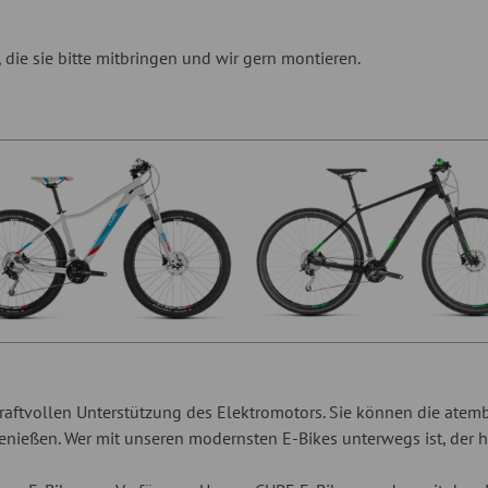
 die sie bitte mitbringen und wir gern montieren.
r kraftvollen Unterstützung des Elektromotors. Sie können die at
nießen. Wer mit unseren modernsten E-Bikes unterwegs ist, der h