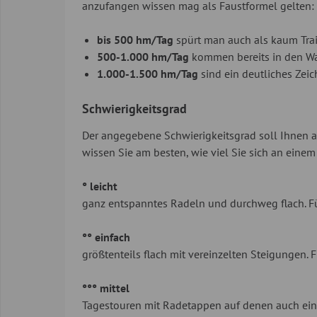
anzufangen wissen mag als Faustformel gelten:
bis 500 hm/Tag
spürt man auch als kaum Train
500-1.000 hm/Tag
kommen bereits in den Wad
1.000-1.500 hm/Tag
sind ein deutliches Zeic
Schwierigkeitsgrad
Der angegebene Schwierigkeitsgrad soll Ihnen al
wissen Sie am besten, wie viel Sie sich an eine
° leicht
ganz entspanntes Radeln und durchweg flach. Fü
°° einfach
größtenteils flach mit vereinzelten Steigungen. F
°°° mittel
Tagestouren mit Radetappen auf denen auch eini