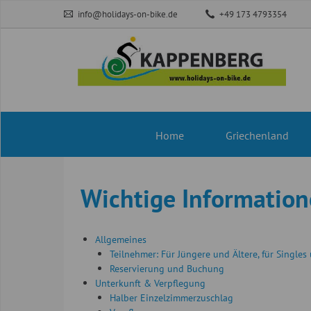
info@holidays-on-bike.de
+49 173 4793354
Navigation
Home
Griechenland
überspringen
Wichtige Information
Allgemeines
Teilnehmer: Für Jüngere und Ältere, für Singles
Reservierung und Buchung
Unterkunft & Verpflegung
Halber Einzelzimmerzuschlag