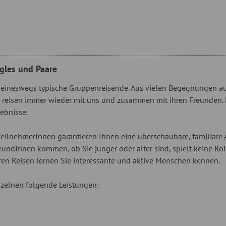
ngles und Paare
 keineswegs typische Gruppenreisende. Aus vielen Begegnungen au
r reisen immer wieder mit uns und zusammen mit ihren Freunden. D
ebnisse.
TeilnehmerInnen garantieren Ihnen eine überschaubare, familiäre
 FreundInnen kommen, ob Sie jünger oder älter sind, spielt keine R
eren Reisen lernen Sie interessante und aktive Menschen kennen.
nzelnen folgende Leistungen: