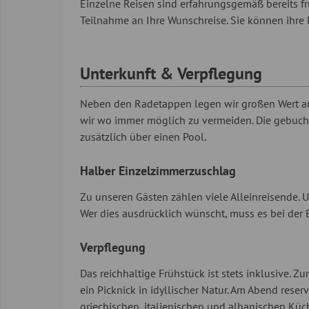
Einzelne Reisen sind erfahrungsgemäß bereits frü
Teilnahme an Ihre Wunschreise. Sie können ihre
Unterkunft & Verpflegung
Neben den Radetappen legen wir großen Wert auf
wir wo immer möglich zu vermeiden. Die gebuch
zusätzlich über einen Pool.
Halber Einzelzimmerzuschlag
Zu unseren Gästen zählen viele Alleinreisende.
Wer dies ausdrücklich wünscht, muss es bei de
Verpflegung
Das reichhaltige Frühstück ist stets inklusive. Z
ein Picknick in idyllischer Natur. Am Abend rese
griechischen, italienischen und albanischen Küc