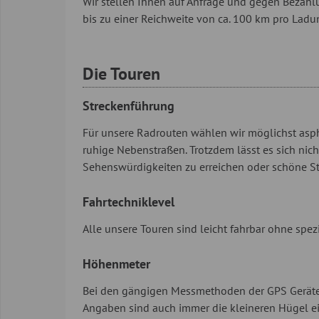
Wir stellen Ihnen auf Anfrage und gegen Bezahl
bis zu einer Reichweite von ca. 100 km pro Ladun
Die Touren
Streckenführung
Für unsere Radrouten wählen wir möglichst aspha
ruhige Nebenstraßen. Trotzdem lässt es sich nic
Sehenswürdigkeiten zu erreichen oder schöne St
Fahrtechniklevel
Alle unsere Touren sind leicht fahrbar ohne spe
Höhenmeter
Bei den gängigen Messmethoden der GPS Geräte s
Angaben sind auch immer die kleineren Hügel ei