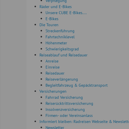
Verpflegung
Räder und E-Bikes
Unsere CUBE E-Bikes....
E-Bikes
Die Touren
Streckenführung
Fahrtechniklevel
Höhenmeter
Schwierigkeitsgrad
Reiseablauf und Reisedauer
Anreise
Einreise
Reisedauer
Reiseverlängerung
Begleitfahrzeug & Gepäcktransport
Versicherungen
Fahrrad Versicherung
Reiserücktrittsversicherung
Insolvenzversicherung
Firmen- oder Vereinsanlass
Informiert bleiben: Radreisen Webseite & Newslett
Newsletter