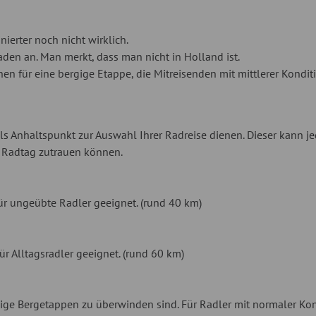
ierter noch nicht wirklich.
en an. Man merkt, dass man nicht in Holland ist.
hen für eine bergige Etappe, die Mitreisenden mit mittlerer Konditi
s Anhaltspunkt zur Auswahl Ihrer Radreise dienen. Dieser kann je
m Radtag zutrauen können.
r ungeübte Radler geeignet. (rund 40 km)
ür Alltagsradler geeignet. (rund 60 km)
ge Bergetappen zu überwinden sind. Für Radler mit normaler Kon