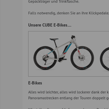
Gepäckträger und Trinkflasche.
Falls notwendig, denken Sie an ihre Klickpedale,
Unsere CUBE E-Bikes....
E-Bikes
Alles wird leichter, alles wird lockerer dank de
Panoramastrecken entlang der Touren doppelt ge