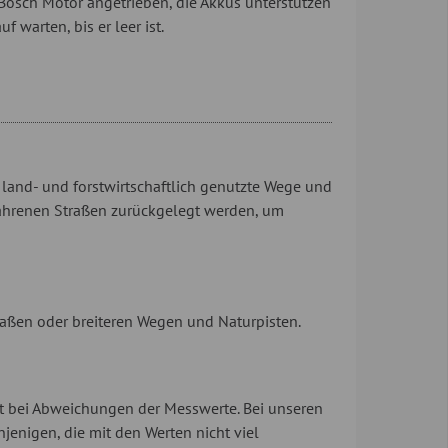
Bosch Motor angetrieben, die Akkus unterstützen
warten, bis er leer ist.
 land- und forstwirtschaftlich genutzte Wege und
efahrenen Straßen zurückgelegt werden, um
traßen oder breiteren Wegen und Naturpisten.
ht bei Abweichungen der Messwerte. Bei unseren
enigen, die mit den Werten nicht viel