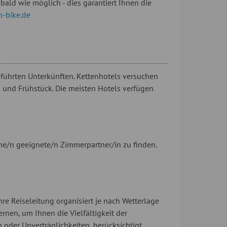
bald wie möglich - dies garantiert Ihnen die
-bike.de
führten Unterkünften. Kettenhotels versuchen
und Frühstück. Die meisten Hotels verfügen
ne/n geeignete/n Zimmerpartner/in zu finden.
hre Reiseleitung organisiert je nach Wetterlage
ernen, um Ihnen die Vielfältigkeit der
 oder Unverträglichkeiten, berücksichtigt