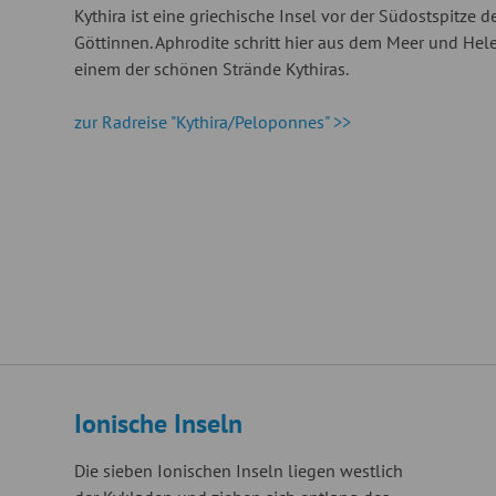
Kythira ist eine griechische Insel vor der Südostspitze d
Göttinnen. Aphrodite schritt hier aus dem Meer und Hele
einem der schönen Strände Kythiras.
zur Radreise "Kythira/Peloponnes" >>
Ionische Inseln
Die sieben Ionischen Inseln liegen westlich