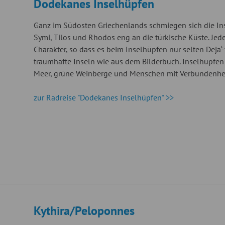
Dodekanes Inselhüpfen
Ganz im Südosten Griechenlands schmiegen sich die In
Symi, Tilos und Rhodos eng an die türkische Küste. Je
Charakter, so dass es beim Inselhüpfen nur selten Deja‘
traumhafte Inseln wie aus dem Bilderbuch. Inselhüpfe
Meer, grüne Weinberge und Menschen mit Verbundenheit 
zur Radreise "Dodekanes Inselhüpfen" >>
Kythira/Peloponnes