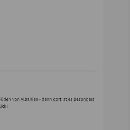
üden von Albanien - denn dort ist es besonders
ück!