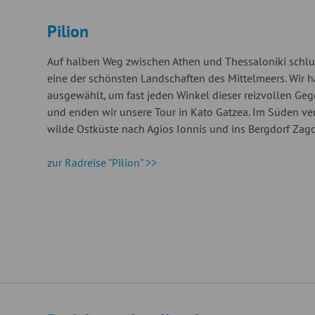
Pilion
Auf halben Weg zwischen Athen und Thessaloniki schlumm
eine der schönsten Landschaften des Mittelmeers. Wir 
ausgewählt, um fast jeden Winkel dieser reizvollen Ge
und enden wir unsere Tour in Kato Gatzea. Im Süden ver
wilde Ostküste nach Agios Ionnis und ins Bergdorf Zago
zur Radreise "Pilion" >>