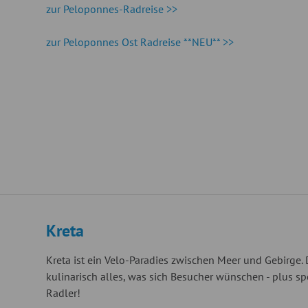
zur Peloponnes-Radreise >>
zur Peloponnes Ost Radreise **NEU** >>
Kreta
Kreta ist ein Velo-Paradies zwischen Meer und Gebirge. D
kulinarisch alles, was sich Besucher wünschen - plus s
Radler!