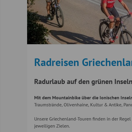
Radreisen Griechenl
Radurlaub auf den grünen Insel
Mit dem Mountainbike über die Ionischen Insel
Traumstrände, Olivenhaine, Kultur & Antike, P
Unsere Griechenland-Touren finden in der Regel 
jeweiligen Zielen.