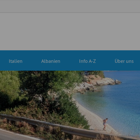
Italien
Albanien
Info A-Z
Über uns