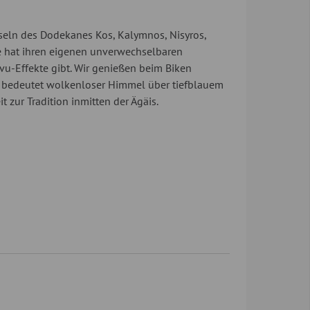
seln des Dodekanes Kos, Kalymnos, Nisyros,
de hat ihren eigenen unverwechselbaren
-vu-Effekte gibt. Wir genießen beim Biken
n bedeutet wolkenloser Himmel über tiefblauem
zur Tradition inmitten der Ägäis.