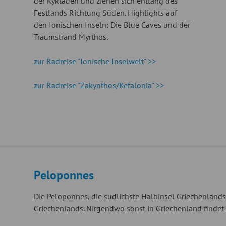
der Kykladen und ziehen sich entlang des
Festlands Richtung Süden. Highlights auf
den Ionischen Inseln: Die Blue Caves und der
Traumstrand Myrthos.
zur Radreise "Ionische Inselwelt" >>
zur Radreise "Zakynthos/Kefalonia" >>
Peloponnes
Die Peloponnes, die südlichste Halbinsel Griechenland
Griechenlands. Nirgendwo sonst in Griechenland findet