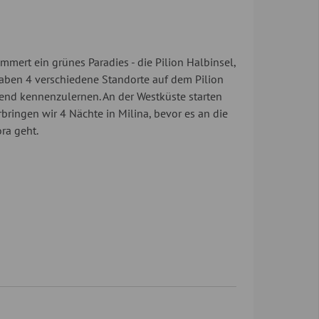
ert ein grünes Paradies - die Pilion Halbinsel,
haben 4 verschiedene Standorte auf dem Pilion
gend kennenzulernen. An der Westküste starten
bringen wir 4 Nächte in Milina, bevor es an die
ra geht.