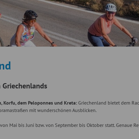
and
n Griechenlands
n, Korfu, dem Peloponnes und Kreta:
Griechenland bietet dem Rad
anoramastraßen mit wunderschönen Ausblicken.
von Mai bis Juni bzw. von September bis Oktober statt. Genaue Re