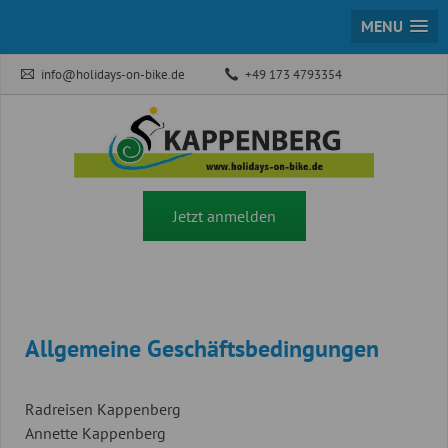
MENU
info@holidays-on-bike.de
+49 173 4793354
Jetzt anmelden
Allgemeine Geschäftsbedingungen
Radreisen Kappenberg
Annette Kappenberg