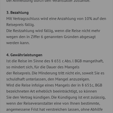
der Anmeldung durch den Veranstalter zustande.
3. Bezahlung
Mit Vertragsschluss wird eine Anzahlung von 10% auf den
Reisepreis fällig.
Die Restzahlung wird fällig, wenn die Reise nicht mehr
wegen den in Ziffer 6 genannten Gründen abgesagt
werden kann.
4. Gewährleistungen
Ist die Reise im Sinne des § 651 c Abs. l BGB mangelhaft,
so mindert sich, für die Dauer des Mangels
der Reisepreis. Die Minderung tritt nicht ein, soweit Sie es
schuldhaft unterlassen, den Mangel anzuzeigen.
Wird die Reise infolge eines Mangels der in § 651c, BGB
bezeichneten Art erheblich beeinträchtigt, so können
Sie den Vertrag kündigen. Die Kündigung ist erst zulässig,
wenn der Reiseveranstalter eine von Ihnen bestimmte,
angemessene Frist hat verstreichen lassen, ohne Abhilfe