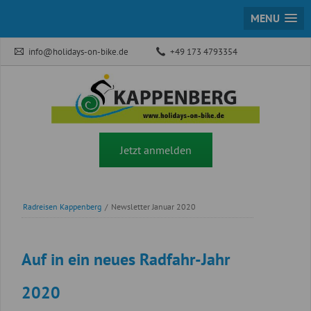
MENU
info@holidays-on-bike.de
+49 173 4793354
Jetzt anmelden
Radreisen Kappenberg
/
Newsletter Januar 2020
Auf in ein neues Radfahr-Jahr
2020