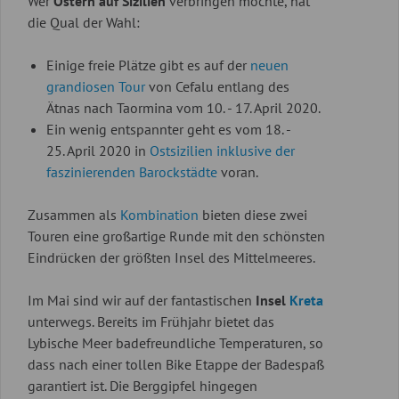
Wer
Ostern auf Sizilien
verbringen möchte, hat
die Qual der Wahl:
Einige freie Plätze gibt es auf der
neuen
grandiosen Tour
von Cefalu entlang des
Ätnas nach Taormina vom 10. - 17. April 2020.
Ein wenig entspannter geht es vom 18. -
25. April 2020 in
Ostsizilien inklusive der
faszinierenden Barockstädte
voran.
Zusammen als
Kombination
bieten diese zwei
Touren eine großartige Runde mit den schönsten
Eindrücken der größten Insel des Mittelmeeres.
Im Mai sind wir auf der fantastischen
Insel
Kreta
unterwegs. Bereits im Frühjahr bietet das
Lybische Meer badefreundliche Temperaturen, so
dass nach einer tollen Bike Etappe der Badespaß
garantiert ist. Die Berggipfel hingegen