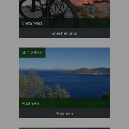
Kreta West
Griechenland
ab 1.890 €
Albanien
Albanien