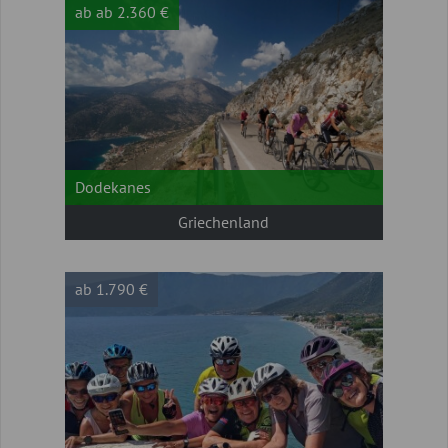
ab ab 2.360 €
Dodekanes
Griechenland
ab 1.790 €