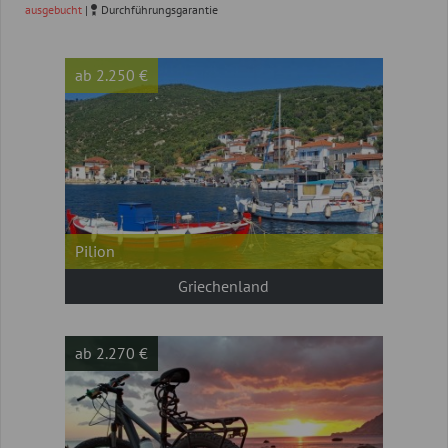
ausgebucht
|
Durchführungsgarantie
ab 2.250 €
Pilion
Griechenland
ab 2.270 €