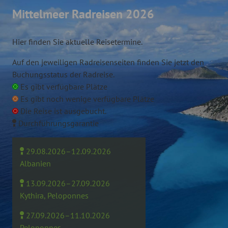
Mittelmeer Radreisen 2026
Hier finden Sie aktuelle Reisetermine.
Auf den jeweiligen Radreisenseiten finden Sie jetzt den
Buchungsstatus der Radreise.
Es gibt verfügbare Plätze
Es gibt noch wenige verfügbare Plätze
Die Reise ist ausgebucht.
Durchführungsgarantie
29.08.2026–12.09.2026
Albanien
13.09.2026–27.09.2026
Kythira, Peloponnes
27.09.2026–11.10.2026
Peloponnes