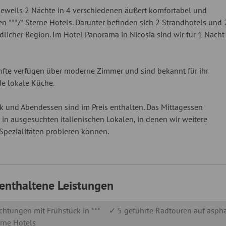
eweils 2 Nächte in 4 verschiedenen äußert komfortabel und
n ***/* Sterne Hotels. Darunter befinden sich 2 Strandhotels und 
dlicher Region. Im Hotel Panorama in Nicosia sind wir für 1 Nacht
nfte verfügen über moderne Zimmer und sind bekannt für ihr
e lokale Küche.
k und Abendessen sind im Preis enthalten. Das Mittagessen
 in ausgesuchten italienischen Lokalen, in denen wir weitere
 Spezialitäten probieren können.
 enthaltene Leistungen
htungen mit Frühstück in ***
✓ 5 geführte Radtouren auf aspha
erne Hotels