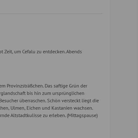
ibt Zeit, um Cefalu zu entdecken. Abends
em Provinzsträßchen. Das saftige Grün der
rglandschaft bis hin zum ursprünglichen
Besucher überraschen. Schön versteckt liegt die
chen, Ulmen, Eichen und Kastanien wachsen.
de Altstadtkulisse zu erleben. (Mittagspause)