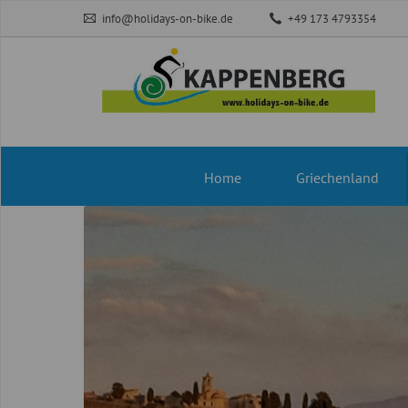
info@holidays-on-bike.de
+49 173 4793354
Navigation
Home
Griechenland
überspringen