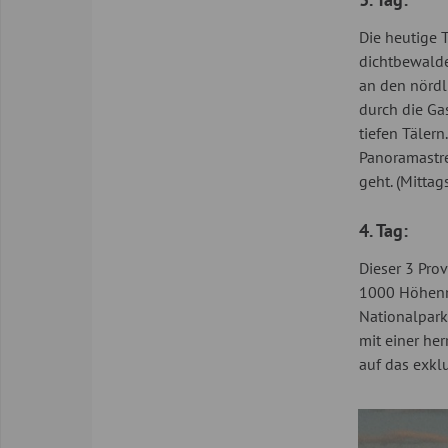
Die heutige 
dichtbewalde
an den nördl
durch die Ga
tiefen Tälern
Panoramastre
geht. (Mitt
4. Tag:
Dieser 3 Pro
1000 Höhenme
Nationalpark
mit einer he
auf das exkl