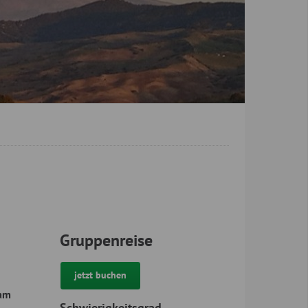
Gruppenreise
jetzt buchen
 am
Schwierigkeitsgrad