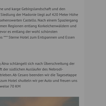
nsame und karge Gebirgslandschaft und den
 Siedlung der Madonie liegt auf 420 Meter Höhe
sehenswerten Castello. Nach einem Spaziergang
insamen Regionen entlang Korkeichenwäldern und
n bevor es entlang der wohl schönsten
ins *** Sterne Hotel zum Entspannen und Essen
 Ätna schlängelt sich nach Überschreitung der
 der südlichen Ausläufer des Nebrodi-
trieben. Ab Cesaro beenden wir die Tagesetappe
t zum Hotel shutteln wir per Auto und freuen uns
lweise 70 KM