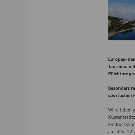
Europas- dem
Taormina mit
Pflichtprogr
Besonders re
sportlichen H
Wir erleben 
Küstenstädtc
eindrucksvol
aus dem 12. 