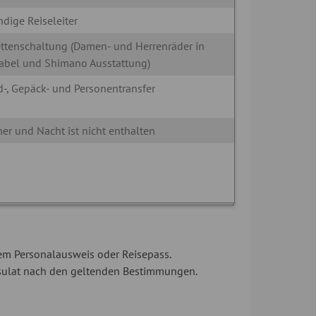
dige Reiseleiter
ttenschaltung (Damen- und Herrenräder in
abel und Shimano Ausstattung)
d-, Gepäck- und Personentransfer
mer und Nacht ist nicht enthalten
gem Personalausweis oder Reisepass.
nsulat nach den geltenden Bestimmungen.