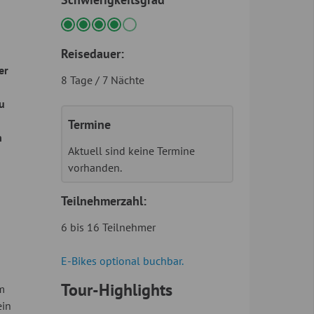
Reisedauer:
er
8 Tage / 7 Nächte
zu
Termine
n
Aktuell sind keine Termine
vorhanden.
Teilnehmerzahl:
6 bis 16 Teilnehmer
E-Bikes optional buchbar.
Tour-Highlights
m
ein